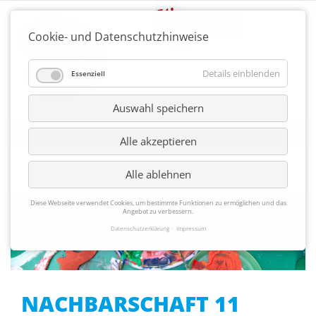
Cookie- und Datenschutzhinweise
Details einblenden
Essenziell
Auswahl speichern
Alle akzeptieren
Alle ablehnen
Diese Webseite verwendet Cookies, um bestimmte Funktionen zu ermöglichen und das
Angebot zu verbessern.
Datenschutzerklärung
Impressum
NACHBARSCHAFT 11