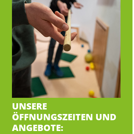
UNSERE
ÖFFNUNGSZEITEN UND
ANGEBOTE: