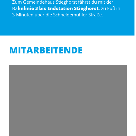
Zum Gemeindehaus Stieghorst fährst du mit der
Ba
hnlinie 3 bis Endstation Stieghorst
, zu Fuß in
3 Minuten über die Schneidemühler Straße.
MITARBEITENDE