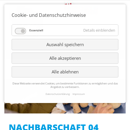
Cookie- und Datenschutzhinweise
Details einblenden
Essenziell
Auswahl speichern
Alle akzeptieren
Alle ablehnen
Diese Webseite verwendet Cookies, um bestimmte Funktionen zu ermöglichen und das
Angebot zu verbessern.
Datenschutzerklärung
Impressum
NACHBARSCHAFT 04