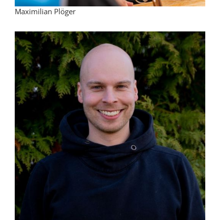
Maximilian Plöger