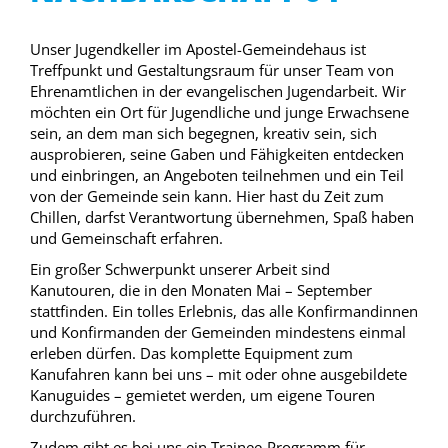
Unser Jugendkeller im Apostel-Gemeindehaus ist
Treffpunkt und Gestaltungsraum für unser Team von
Ehrenamtlichen in der evangelischen Jugendarbeit. Wir
möchten ein Ort für Jugendliche und junge Erwachsene
sein, an dem man sich begegnen, kreativ sein, sich
ausprobieren, seine Gaben und Fähigkeiten entdecken
und einbringen, an Angeboten teilnehmen und ein Teil
von der Gemeinde sein kann. Hier hast du Zeit zum
Chillen, darfst Verantwortung übernehmen, Spaß haben
und Gemeinschaft erfahren.
Ein großer Schwerpunkt unserer Arbeit sind
Kanutouren, die in den Monaten Mai – September
stattfinden. Ein tolles Erlebnis, das alle Konfirmandinnen
und Konfirmanden der Gemeinden mindestens einmal
erleben dürfen. Das komplette Equipment zum
Kanufahren kann bei uns – mit oder ohne ausgebildete
Kanuguides – gemietet werden, um eigene Touren
durchzuführen.
Zudem gibt es bei uns ein Trainee-Programm für