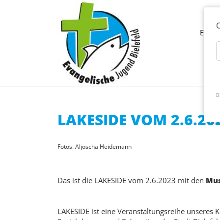
C
EvJuB
D
LAKESIDE VOM 2.6.20
Fotos: Aljoscha Heidemann
Das ist die LAKESIDE vom 2.6.2023 mit den
Mus
LAKESIDE ist eine Veranstaltungsreihe unseres